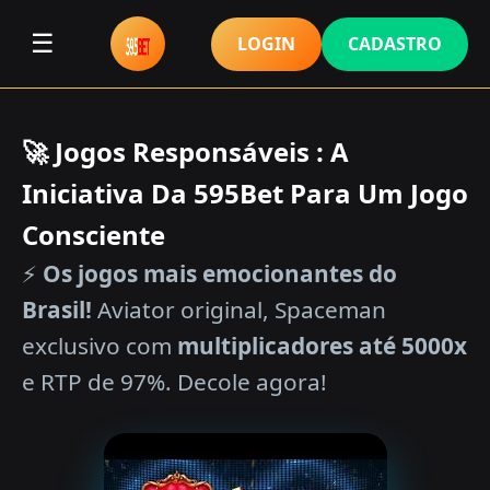
☰
LOGIN
CADASTRO
🚀 Jogos Responsáveis : A
Iniciativa Da 595Bet Para Um Jogo
Consciente
⚡
Os jogos mais emocionantes do
Brasil!
Aviator original, Spaceman
exclusivo com
multiplicadores até 5000x
e RTP de 97%. Decole agora!