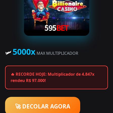
5000x
🛩️
MAX MULTIPLICADOR
🔥
RECORDE HOJE:
Multiplicador de 4.847x
rendeu R$ 97.000!
🚀 DECOLAR AGORA