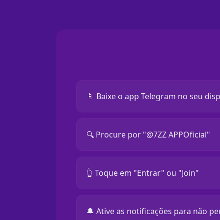
📱 Baixe o app Telegram no seu disp
🔍 Procure por "@7ZZ APPOficial"
👆 Toque em "Entrar" ou "Join"
🔔 Ative as notificações para não p