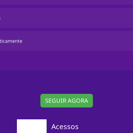
a
aticamente
SEGUIR AGORA
Acessos