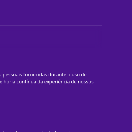
s pessoais fornecidas durante o uso de
elhoria contínua da experiência de nossos