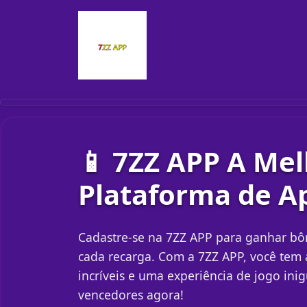
📱 7ZZ APP A Me
Plataforma de A
Cadastre-se na 7ZZ APP para ganhar bô
cada recarga. Com a 7ZZ APP, você tem
incríveis e uma experiência de jogo inig
vencedores agora!