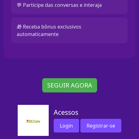
💬 Participe das conversas e interaja
🎁 Receba bônus exclusivos
automaticamente
SEGUIR AGORA
Acessos
Login
Registrar-se