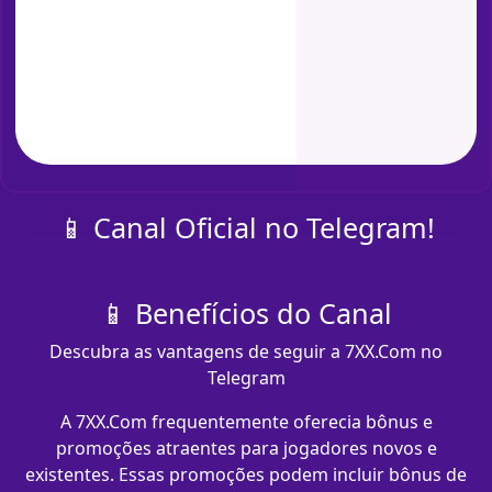
📱 Canal Oficial no Telegram!
📱 Benefícios do Canal
Descubra as vantagens de seguir a 7XX.Com no
Telegram
A 7XX.Com frequentemente oferecia bônus e
promoções atraentes para jogadores novos e
existentes. Essas promoções podem incluir bônus de