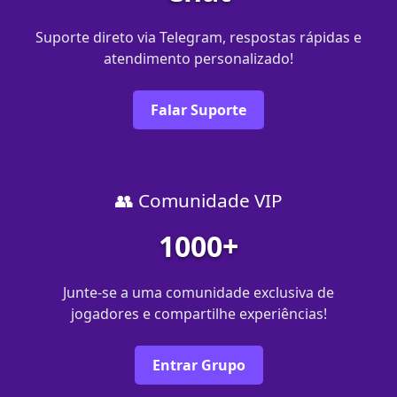
Suporte direto via Telegram, respostas rápidas e
atendimento personalizado!
Falar Suporte
👥 Comunidade VIP
1000+
Junte-se a uma comunidade exclusiva de
jogadores e compartilhe experiências!
Entrar Grupo