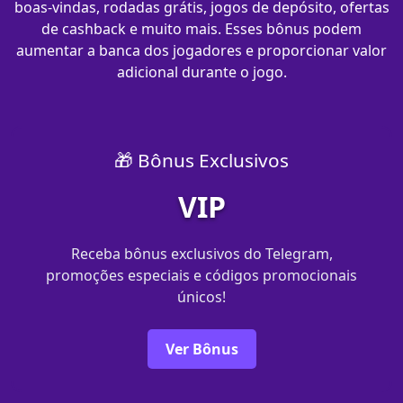
boas-vindas, rodadas grátis, jogos de depósito, ofertas
de cashback e muito mais. Esses bônus podem
aumentar a banca dos jogadores e proporcionar valor
adicional durante o jogo.
🎁 Bônus Exclusivos
VIP
Receba bônus exclusivos do Telegram,
promoções especiais e códigos promocionais
únicos!
Ver Bônus