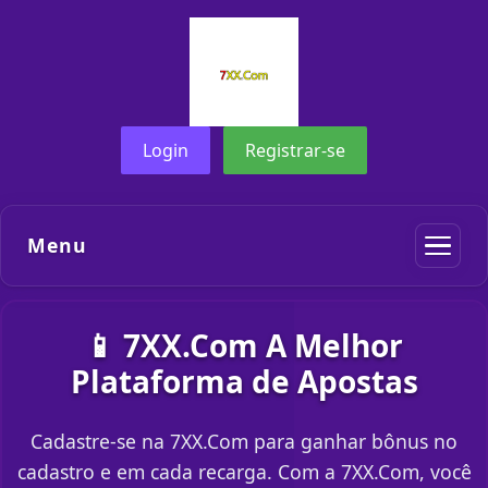
Login
Registrar-se
Menu
📱 7XX.Com A Melhor
Plataforma de Apostas
Cadastre-se na 7XX.Com para ganhar bônus no
cadastro e em cada recarga. Com a 7XX.Com, você