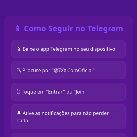
📱 Como Seguir no Telegram
📱 Baixe o app Telegram no seu dispositivo
🔍 Procure por "@7XX.ComOficial"
👆 Toque em "Entrar" ou "Join"
🔔 Ative as notificações para não perder
nada