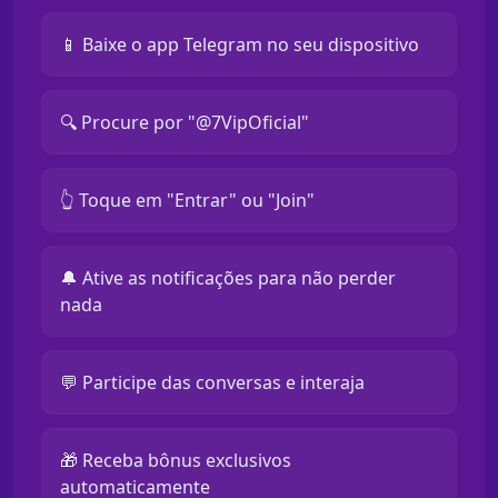
📱 Baixe o app Telegram no seu dispositivo
🔍 Procure por "@7VipOficial"
👆 Toque em "Entrar" ou "Join"
🔔 Ative as notificações para não perder
nada
💬 Participe das conversas e interaja
🎁 Receba bônus exclusivos
automaticamente