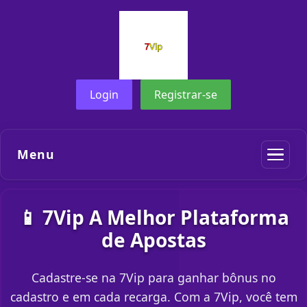
Login
Registrar-se
Menu
📱 7Vip A Melhor Plataforma
de Apostas
Cadastre-se na 7Vip para ganhar bônus no
cadastro e em cada recarga. Com a 7Vip, você tem