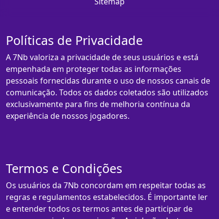
Sitemap
Políticas de Privacidade
A 7Nb valoriza a privacidade de seus usuários e está
empenhada em proteger todas as informações
pessoais fornecidas durante o uso de nossos canais de
comunicação. Todos os dados coletados são utilizados
exclusivamente para fins de melhoria contínua da
experiência de nossos jogadores.
Termos e Condições
Os usuários da 7Nb concordam em respeitar todas as
regras e regulamentos estabelecidos. É importante ler
e entender todos os termos antes de participar de