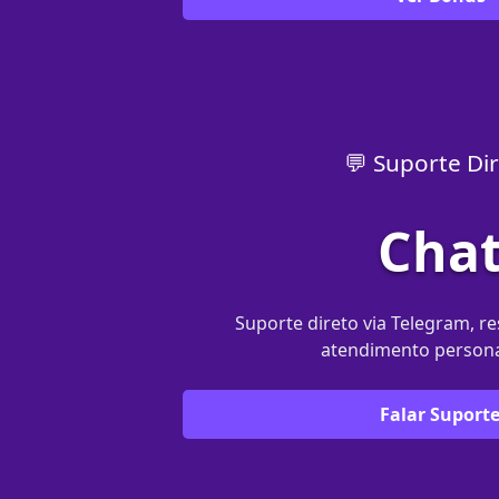
💬 Suporte Di
Cha
Suporte direto via Telegram, r
atendimento persona
Falar Suport