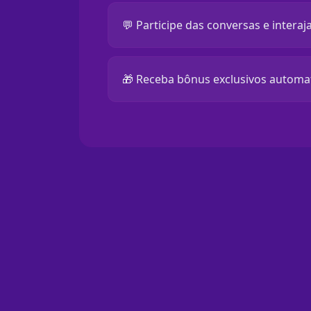
💬 Participe das conversas e interaj
🎁 Receba bônus exclusivos autom