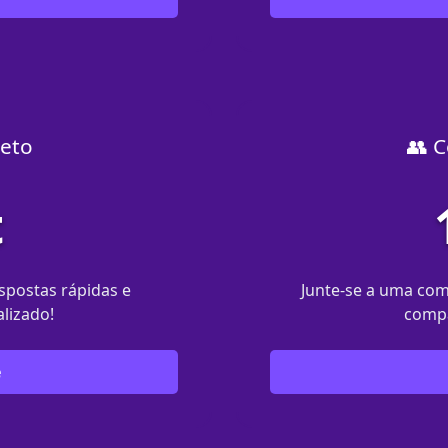
reto
👥 
t
espostas rápidas e
Junte-se a uma com
lizado!
compa
e