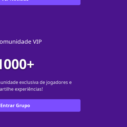
Comunidade VIP
1000+
unidade exclusiva de jogadores e
rtilhe experiências!
Entrar Grupo