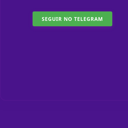
SEGUIR NO TELEGRAM