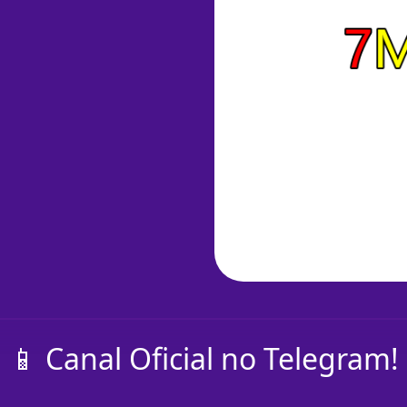
📱 Canal Oficial no Telegram!