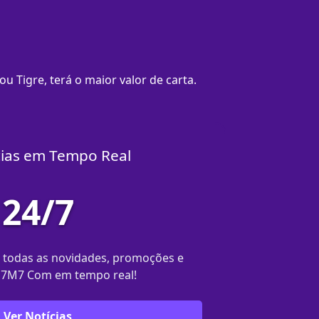
 Tigre, terá o maior valor de carta.
cias em Tempo Real
24/7
e todas as novidades, promoções e
 7M7 Com em tempo real!
Ver Notícias