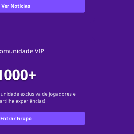
Ver Notícias
Comunidade VIP
1000+
unidade exclusiva de jogadores e
rtilhe experiências!
Entrar Grupo