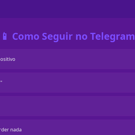
📱 Como Seguir no Telegram
ositivo
"
erder nada