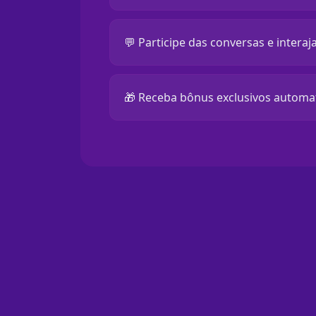
💬 Participe das conversas e interaj
🎁 Receba bônus exclusivos autom