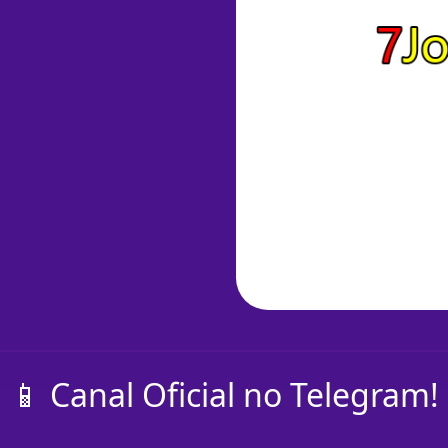
📱 Canal Oficial no Telegram!