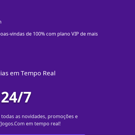
m
 boas-vindas de 100% com plano VIP de mais
cias em Tempo Real
24/7
e todas as novidades, promoções e
7Jogos.Com em tempo real!