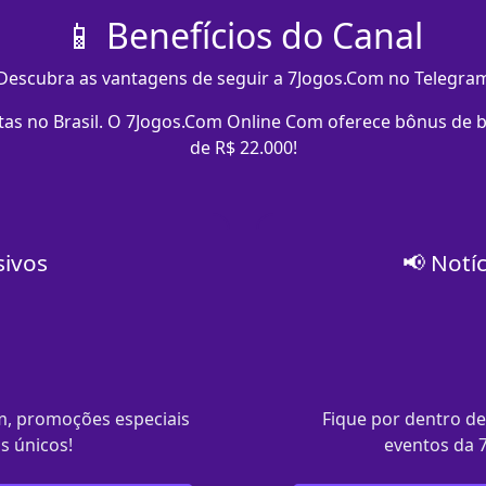
📱 Benefícios do Canal
Descubra as vantagens de seguir a 7Jogos.Com no Telegra
stas no Brasil. O 7Jogos.Com Online Com oferece bônus de
de R$ 22.000!
sivos
📢 Notí
m, promoções especiais
Fique por dentro d
s únicos!
eventos da 