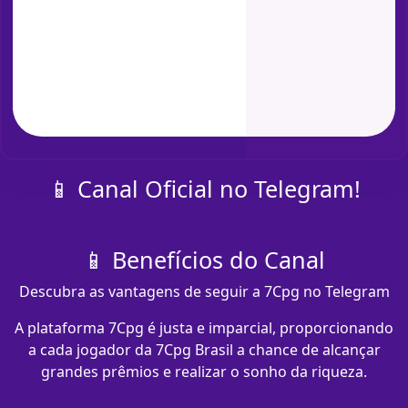
📱 Canal Oficial no Telegram!
📱 Benefícios do Canal
Descubra as vantagens de seguir a 7Cpg no Telegram
A plataforma 7Cpg é justa e imparcial, proporcionando
a cada jogador da 7Cpg Brasil a chance de alcançar
grandes prêmios e realizar o sonho da riqueza.