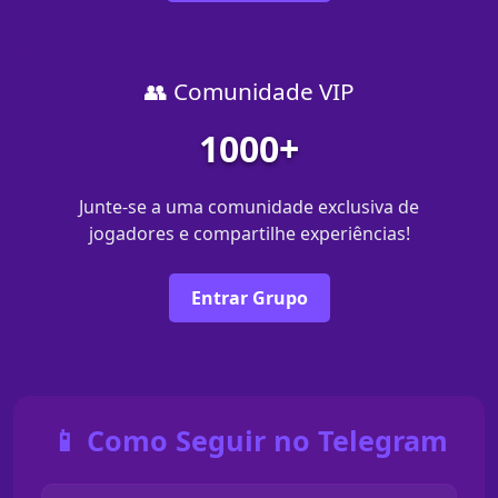
👥 Comunidade VIP
1000+
Junte-se a uma comunidade exclusiva de
jogadores e compartilhe experiências!
Entrar Grupo
📱 Como Seguir no Telegram