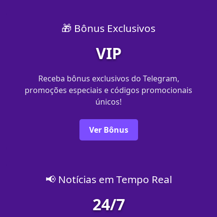
🎁 Bônus Exclusivos
VIP
Receba bônus exclusivos do Telegram,
promoções especiais e códigos promocionais
únicos!
Ver Bônus
📢 Notícias em Tempo Real
24/7