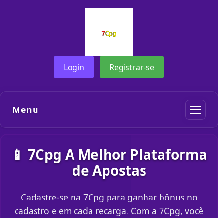
Login
Registrar-se
Menu
📱 7Cpg A Melhor Plataforma
de Apostas
Cadastre-se na 7Cpg para ganhar bônus no
cadastro e em cada recarga. Com a 7Cpg, você