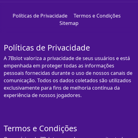
Políticas de Privacidade
Termos e Condições
Sitemap
Políticas de Privacidade
A 7Bslot valoriza a privacidade de seus usuários e está
empenhada em proteger todas as informações
pessoais fornecidas durante o uso de nossos canais de
comunicação. Todos os dados coletados são utilizados
exclusivamente para fins de melhoria contínua da
experiência de nossos jogadores.
Termos e Condições