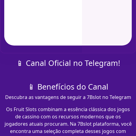
📱 Canal Oficial no Telegram!
📱 Benefícios do Canal
Descubra as vantagens de seguir a 7Bslot no Telegram
Os Fruit Slots combinam a essência clássica dos jogos
de cassino com os recursos modernos que os
jogadores atuais procuram. Na 7Bslot plataforma, você
encontra uma seleção completa desses jogos com