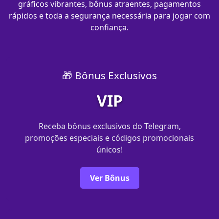
gráficos vibrantes, bônus atraentes, pagamentos
rápidos e toda a segurança necessária para jogar com
confiança.
🎁 Bônus Exclusivos
VIP
Receba bônus exclusivos do Telegram,
promoções especiais e códigos promocionais
únicos!
Ver Bônus