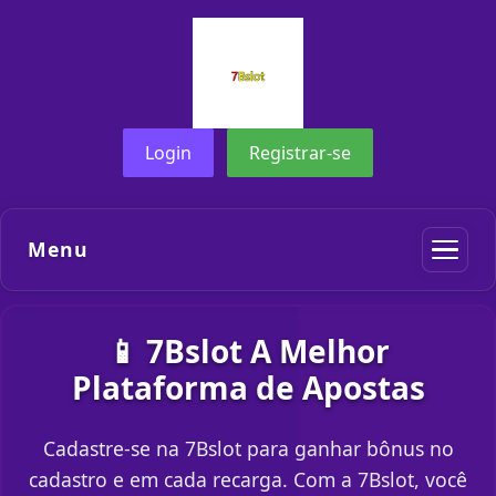
Login
Registrar-se
Menu
📱 7Bslot A Melhor
Plataforma de Apostas
Cadastre-se na 7Bslot para ganhar bônus no
cadastro e em cada recarga. Com a 7Bslot, você