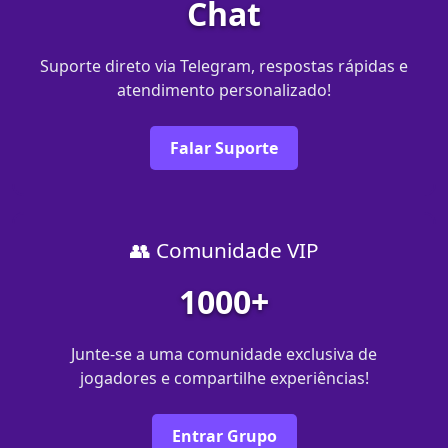
Chat
Suporte direto via Telegram, respostas rápidas e
atendimento personalizado!
Falar Suporte
👥 Comunidade VIP
1000+
Junte-se a uma comunidade exclusiva de
jogadores e compartilhe experiências!
Entrar Grupo