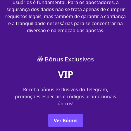
usuários é fundamental. Para os apostadores, a
segurança dos dados não se trata apenas de cumprir
requisitos legais, mas também de garantir a confiança
e a tranquilidade necessárias para se concentrar na
diversão e na emoção das apostas.
🎁 Bônus Exclusivos
VIP
Receba bônus exclusivos do Telegram,
promoções especiais e códigos promocionais
únicos!
Ver Bônus