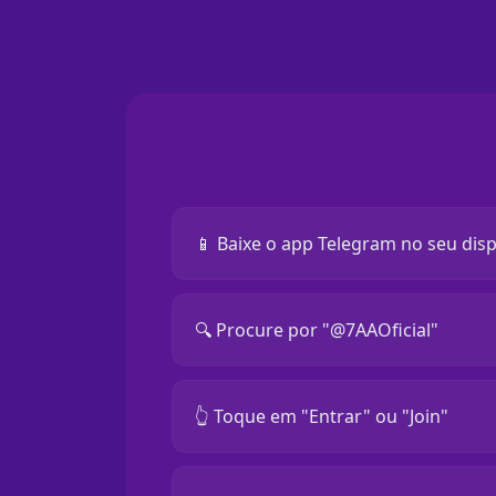
📱 Baixe o app Telegram no seu disp
🔍 Procure por "@7AAOficial"
👆 Toque em "Entrar" ou "Join"