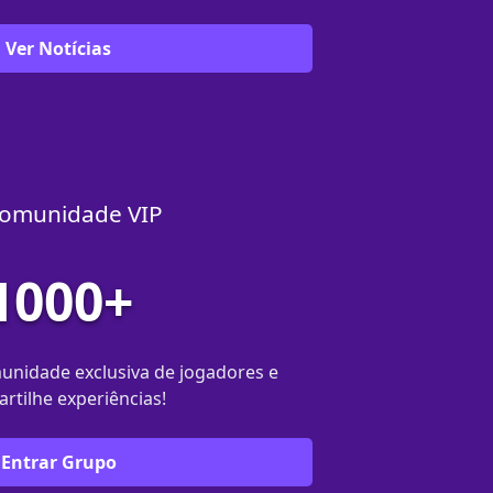
Ver Notícias
Comunidade VIP
1000+
unidade exclusiva de jogadores e
rtilhe experiências!
Entrar Grupo