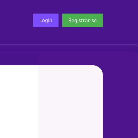
Login
Registrar-se