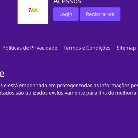
Acessos
Login
Registrar-se
Políticas de Privacidade
Termos e Condições
Sitemap
de
ios e está empenhada em proteger todas as informações pe
tados são utilizados exclusivamente para fins de melhoria