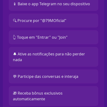
📱 Baixe o app Telegram no seu dispositivo
🔍 Procure por "@79MOficial"
👆 Toque em "Entrar" ou "Join"
🔔 Ative as notificações para não perder
nada
💬 Participe das conversas e interaja
🎁 Receba bônus exclusivos
automaticamente