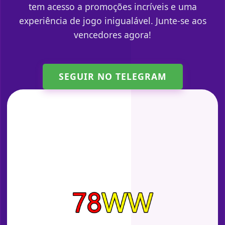
tem acesso a promoções incríveis e uma
experiência de jogo inigualável. Junte-se aos
vencedores agora!
SEGUIR NO TELEGRAM