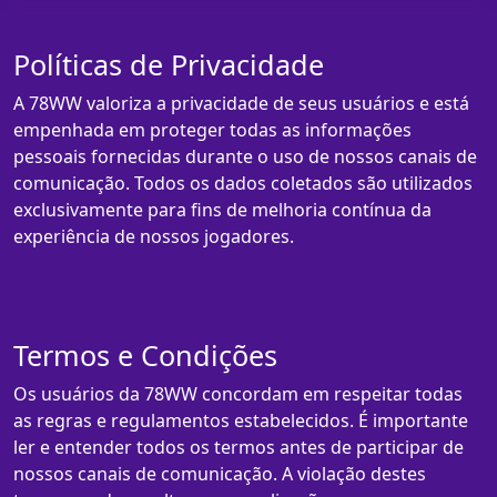
Políticas de Privacidade
A 78WW valoriza a privacidade de seus usuários e está
empenhada em proteger todas as informações
pessoais fornecidas durante o uso de nossos canais de
comunicação. Todos os dados coletados são utilizados
exclusivamente para fins de melhoria contínua da
experiência de nossos jogadores.
Termos e Condições
Os usuários da 78WW concordam em respeitar todas
as regras e regulamentos estabelecidos. É importante
ler e entender todos os termos antes de participar de
nossos canais de comunicação. A violação destes