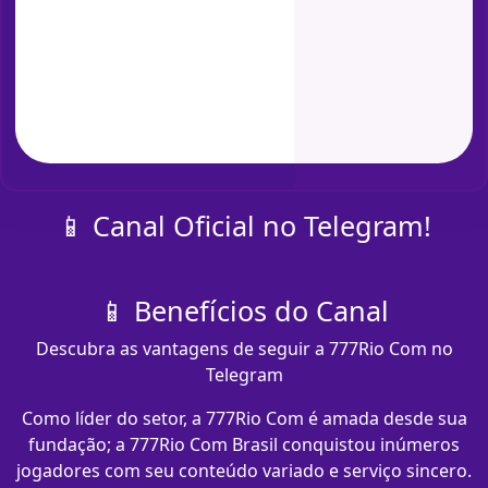
📱 Canal Oficial no Telegram!
📱 Benefícios do Canal
Descubra as vantagens de seguir a 777Rio Com no
Telegram
Como líder do setor, a 777Rio Com é amada desde sua
fundação; a 777Rio Com Brasil conquistou inúmeros
jogadores com seu conteúdo variado e serviço sincero.