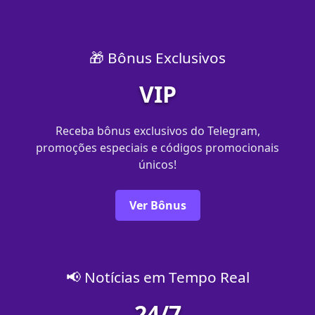
🎁 Bônus Exclusivos
VIP
Receba bônus exclusivos do Telegram,
promoções especiais e códigos promocionais
únicos!
Ver Bônus
📢 Notícias em Tempo Real
24/7