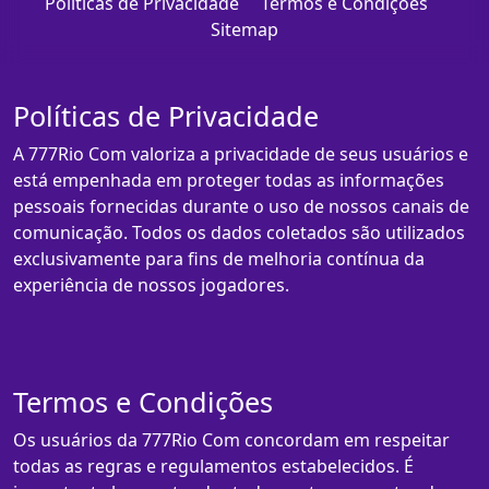
Políticas de Privacidade
Termos e Condições
Sitemap
Políticas de Privacidade
A 777Rio Com valoriza a privacidade de seus usuários e
está empenhada em proteger todas as informações
pessoais fornecidas durante o uso de nossos canais de
comunicação. Todos os dados coletados são utilizados
exclusivamente para fins de melhoria contínua da
experiência de nossos jogadores.
Termos e Condições
Os usuários da 777Rio Com concordam em respeitar
todas as regras e regulamentos estabelecidos. É