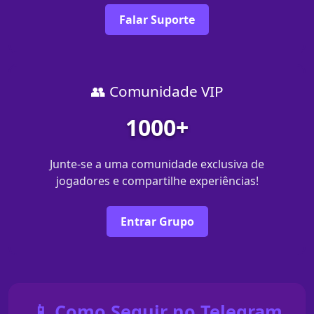
Falar Suporte
👥 Comunidade VIP
1000+
Junte-se a uma comunidade exclusiva de
jogadores e compartilhe experiências!
Entrar Grupo
📱 Como Seguir no Telegram