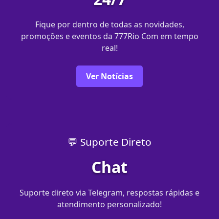
Fique por dentro de todas as novidades,
promoções e eventos da 777Rio Com em tempo
real!
Ver Notícias
💬 Suporte Direto
Chat
Suporte direto via Telegram, respostas rápidas e
atendimento personalizado!