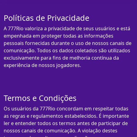
Políticas de Privacidade
A 777Rio valoriza a privacidade de seus usuários e está
empenhada em proteger todas as informações
pessoais fornecidas durante o uso de nossos canais de
comunicação. Todos os dados coletados são utilizados
exclusivamente para fins de melhoria contínua da
experiência de nossos jogadores.
Termos e Condições
Os usuários da 777Rio concordam em respeitar todas
as regras e regulamentos estabelecidos. É importante
ler e entender todos os termos antes de participar de
nossos canais de comunicação. A violação destes