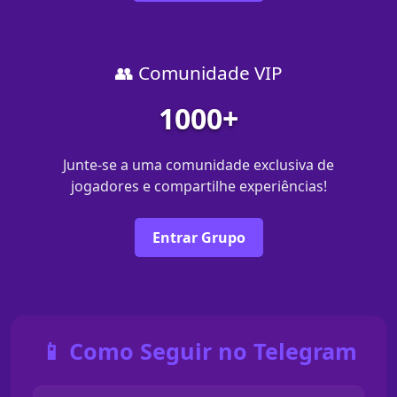
👥 Comunidade VIP
1000+
Junte-se a uma comunidade exclusiva de
jogadores e compartilhe experiências!
Entrar Grupo
📱 Como Seguir no Telegram