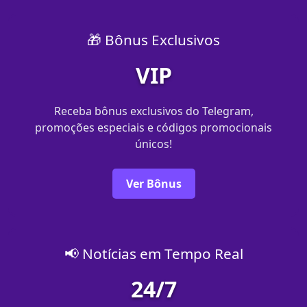
🎁 Bônus Exclusivos
VIP
Receba bônus exclusivos do Telegram,
promoções especiais e códigos promocionais
únicos!
Ver Bônus
📢 Notícias em Tempo Real
24/7