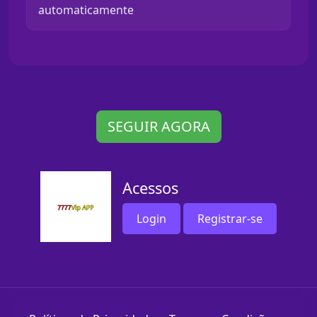
automaticamente
SEGUIR AGORA
Acessos
Login
Registrar-se