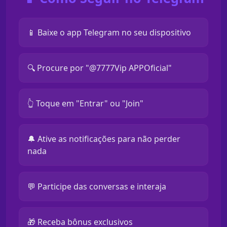
📱 Baixe o app Telegram no seu dispositivo
🔍 Procure por "@7777Vip APPOficial"
👆 Toque em "Entrar" ou "Join"
🔔 Ative as notificações para não perder
nada
💬 Participe das conversas e interaja
🎁 Receba bônus exclusivos