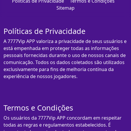
Políticas de Privacidade
Termos e Condições
Sitemap
Políticas de Privacidade
A 7777Vip APP valoriza a privacidade de seus usuários e
está empenhada em proteger todas as informações
pessoais fornecidas durante o uso de nossos canais de
comunicação. Todos os dados coletados são utilizados
exclusivamente para fins de melhoria contínua da
experiência de nossos jogadores.
Termos e Condições
Os usuários da 7777Vip APP concordam em respeitar
todas as regras e regulamentos estabelecidos. É