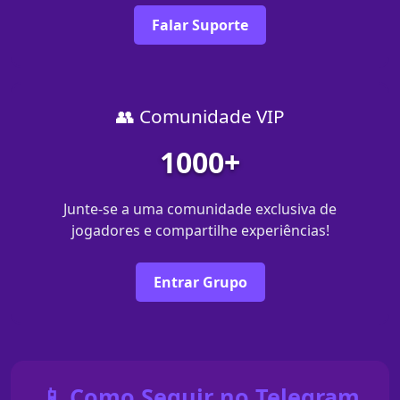
Falar Suporte
👥 Comunidade VIP
1000+
Junte-se a uma comunidade exclusiva de
jogadores e compartilhe experiências!
Entrar Grupo
📱 Como Seguir no Telegram