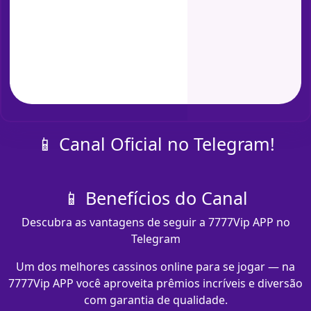
📱 Canal Oficial no Telegram!
📱 Benefícios do Canal
Descubra as vantagens de seguir a 7777Vip APP no
Telegram
Um dos melhores cassinos online para se jogar — na
7777Vip APP você aproveita prêmios incríveis e diversão
com garantia de qualidade.