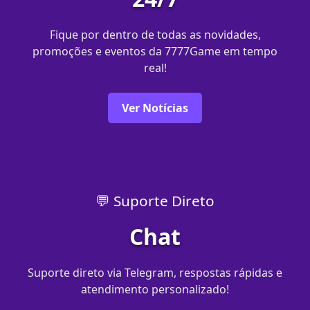
Fique por dentro de todas as novidades,
promoções e eventos da 7777Game em tempo
real!
Ver Notícias
💬 Suporte Direto
Chat
Suporte direto via Telegram, respostas rápidas e
atendimento personalizado!