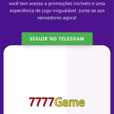
você tem acesso a promoções incríveis e uma
experiência de jogo inigualável. Junte-se aos
vencedores agora!
SEGUIR NO TELEGRAM