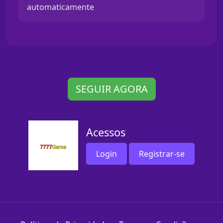
automaticamente
SEGUIR AGORA
Acessos
Login
Registrar-se