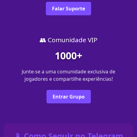
Falar Suporte
👥 Comunidade VIP
1000+
Junte-se a uma comunidade exclusiva de
jogadores e compartilhe experiências!
Entrar Grupo
📱 Como Seguir no Telegram