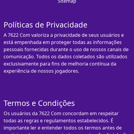
Sitemap
Políticas de Privacidade
A 7622 Com valoriza a privacidade de seus usuários e
está empenhada em proteger todas as informações
pessoais fornecidas durante o uso de nossos canais de
comunicação. Todos os dados coletados são utilizados
exclusivamente para fins de melhoria contínua da
experiência de nossos jogadores.
Termos e Condições
Os usuários da 7622 Com concordam em respeitar
todas as regras e regulamentos estabelecidos. É
importante ler e entender todos os termos antes de