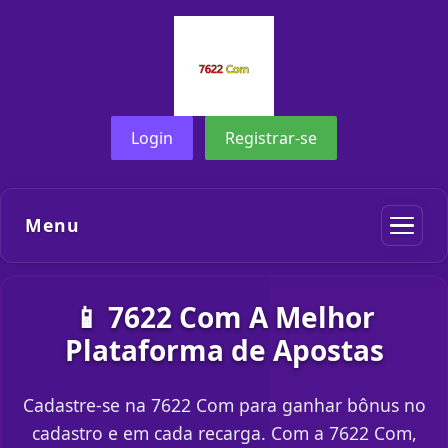
Login
Registrar-se
Menu
📱 7622 Com A Melhor
Plataforma de Apostas
Cadastre-se na 7622 Com para ganhar bônus no
cadastro e em cada recarga. Com a 7622 Com,