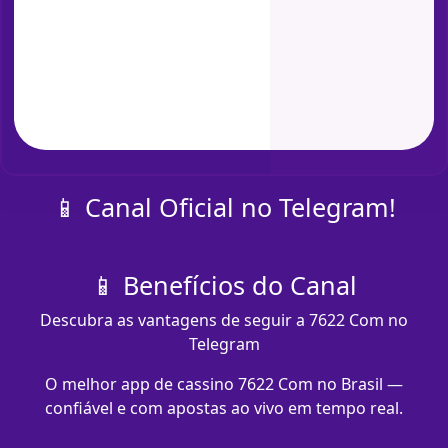
📱 Canal Oficial no Telegram!
📱 Benefícios do Canal
Descubra as vantagens de seguir a 7622 Com no
Telegram
O melhor app de cassino 7622 Com no Brasil —
confiável e com apostas ao vivo em tempo real.