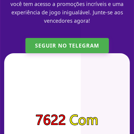
você tem acesso a promoções incríveis e uma
experiência de jogo inigualável. Junte-se aos
vencedores agora!
SEGUIR NO TELEGRAM