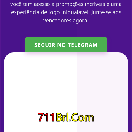
você tem acesso a promoções incríveis e uma
experiência de jogo inigualável. Junte-se aos
vencedores agora!
SEGUIR NO TELEGRAM