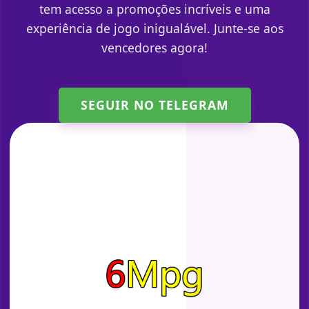
tem acesso a promoções incríveis e uma
experiência de jogo inigualável. Junte-se aos
vencedores agora!
SEGUIR NO TELEGRAM