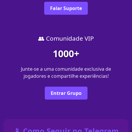
Falar Suporte
👥 Comunidade VIP
1000+
Junte-se a uma comunidade exclusiva de
jogadores e compartilhe experiências!
Entrar Grupo
📱 Como Seguir no Telegram