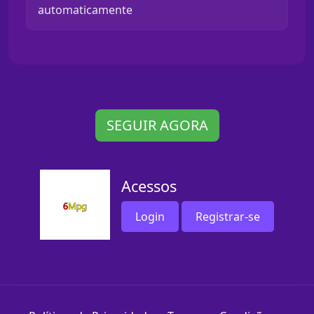
automaticamente
SEGUIR AGORA
Acessos
Login
Registrar-se