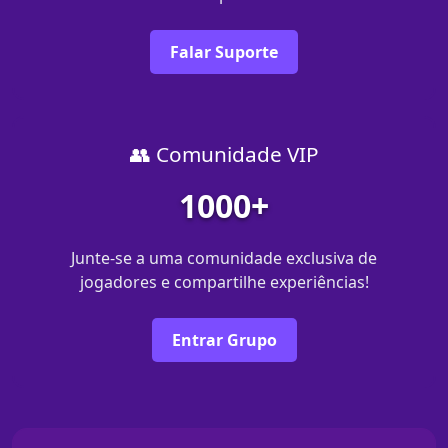
Falar Suporte
👥 Comunidade VIP
1000+
Junte-se a uma comunidade exclusiva de
jogadores e compartilhe experiências!
Entrar Grupo