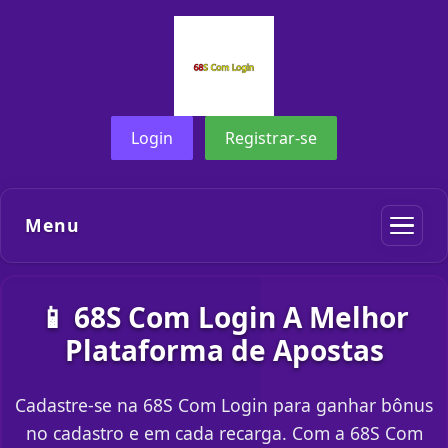
Login
Registrar-se
Menu
📱 68S Com Login A Melhor
Plataforma de Apostas
Cadastre-se na 68S Com Login para ganhar bônus
no cadastro e em cada recarga. Com a 68S Com