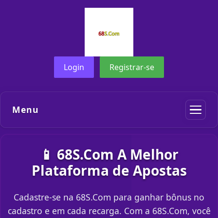
Login
Registrar-se
Menu
📱 68S.Com A Melhor
Plataforma de Apostas
Cadastre-se na 68S.Com para ganhar bônus no
cadastro e em cada recarga. Com a 68S.Com, você