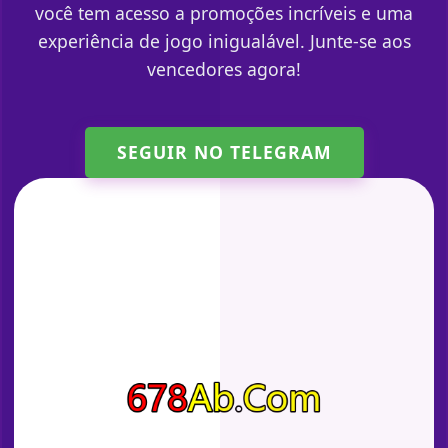
você tem acesso a promoções incríveis e uma
experiência de jogo inigualável. Junte-se aos
vencedores agora!
SEGUIR NO TELEGRAM