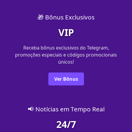
🎁 Bônus Exclusivos
VIP
Receba bônus exclusivos do Telegram,
promoções especiais e códigos promocionais
únicos!
Ver Bônus
📢 Notícias em Tempo Real
24/7