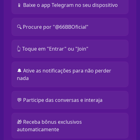
📱 Baixe o app Telegram no seu dispositivo
🔍 Procure por "@66BBOficial"
👆 Toque em "Entrar" ou "Join"
🔔 Ative as notificações para não perder
nada
💬 Participe das conversas e interaja
🎁 Receba bônus exclusivos
automaticamente