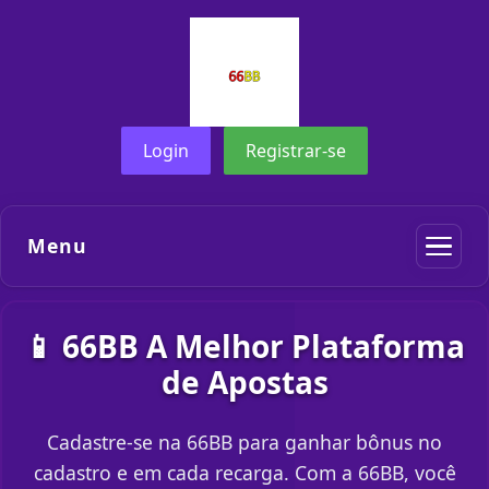
Login
Registrar-se
Menu
📱 66BB A Melhor Plataforma
de Apostas
Cadastre-se na 66BB para ganhar bônus no
cadastro e em cada recarga. Com a 66BB, você