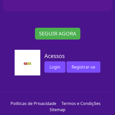
SEGUIR AGORA
Acessos
Login
Registrar-se
Políticas de Privacidade
Termos e Condições
Sitemap