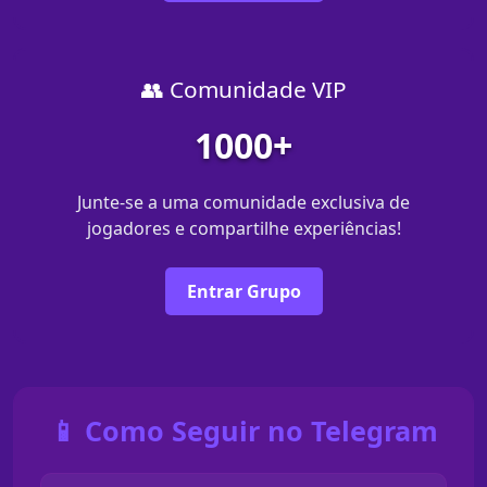
👥 Comunidade VIP
1000+
Junte-se a uma comunidade exclusiva de
jogadores e compartilhe experiências!
Entrar Grupo
📱 Como Seguir no Telegram