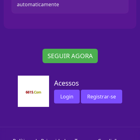
automaticamente
SEGUIR AGORA
Acessos
Login
Registrar-se