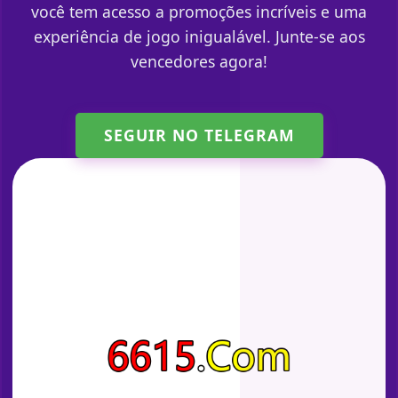
você tem acesso a promoções incríveis e uma
experiência de jogo inigualável. Junte-se aos
vencedores agora!
SEGUIR NO TELEGRAM