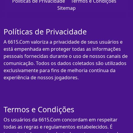
Políticas de Privacidade
Termos e Condições
Sitemap
Políticas de Privacidade
A 6615.Com valoriza a privacidade de seus usuários e
está empenhada em proteger todas as informações
pessoais fornecidas durante o uso de nossos canais de
comunicação. Todos os dados coletados são utilizados
exclusivamente para fins de melhoria contínua da
experiência de nossos jogadores.
Termos e Condições
Os usuários da 6615.Com concordam em respeitar
todas as regras e regulamentos estabelecidos. É