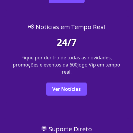
📢 Notícias em Tempo Real
24/7
Fique por dentro de todas as novidades,
promoções e eventos da 600Jogo Vip em tempo
real!
Ver Notícias
💬 Suporte Direto