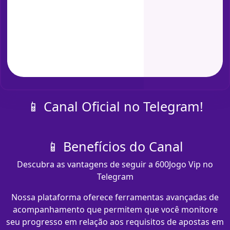
📱 Canal Oficial no Telegram!
📱 Benefícios do Canal
Descubra as vantagens de seguir a 600Jogo Vip no
Telegram
Nossa plataforma oferece ferramentas avançadas de
acompanhamento que permitem que você monitore
seu progresso em relação aos requisitos de apostas em