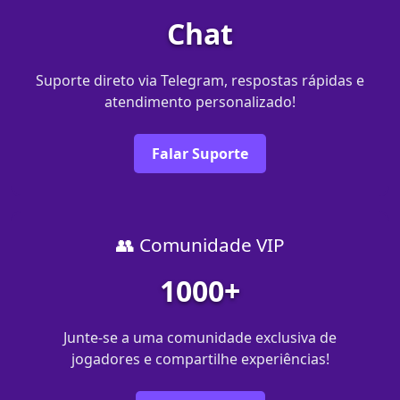
Chat
Suporte direto via Telegram, respostas rápidas e
atendimento personalizado!
Falar Suporte
👥 Comunidade VIP
1000+
Junte-se a uma comunidade exclusiva de
jogadores e compartilhe experiências!