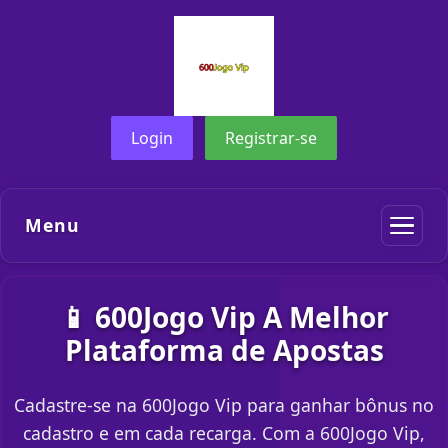
Login
Registrar-se
Menu
📱 600Jogo Vip A Melhor
Plataforma de Apostas
Cadastre-se na 600Jogo Vip para ganhar bônus no
cadastro e em cada recarga. Com a 600Jogo Vip,