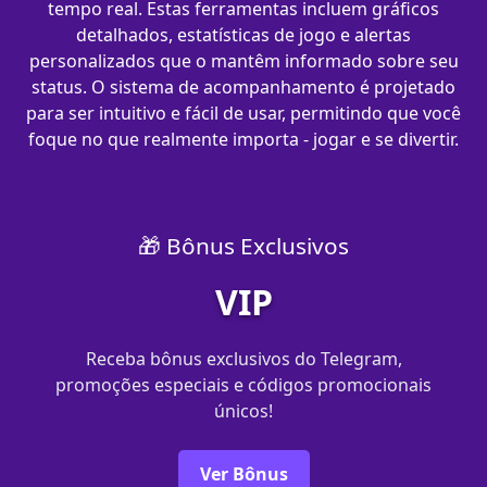
tempo real. Estas ferramentas incluem gráficos
detalhados, estatísticas de jogo e alertas
personalizados que o mantêm informado sobre seu
status. O sistema de acompanhamento é projetado
para ser intuitivo e fácil de usar, permitindo que você
foque no que realmente importa - jogar e se divertir.
🎁 Bônus Exclusivos
VIP
Receba bônus exclusivos do Telegram,
promoções especiais e códigos promocionais
únicos!
Ver Bônus