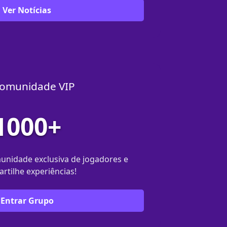
Ver Notícias
Comunidade VIP
1000+
unidade exclusiva de jogadores e
rtilhe experiências!
Entrar Grupo