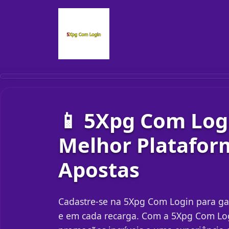
📱 5Xpg Com Log
Melhor Platafor
Apostas
Cadastre-se na 5Xpg Com Login para g
e em cada recarga. Com a 5Xpg Com Log