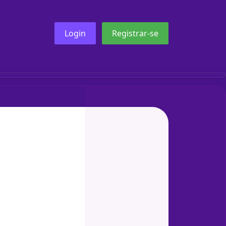
Login
Registrar-se