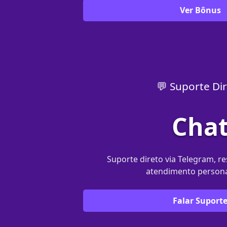
Ver Bônus
💬 Suporte Di
Cha
Suporte direto via Telegram, r
atendimento persona
Falar Suport