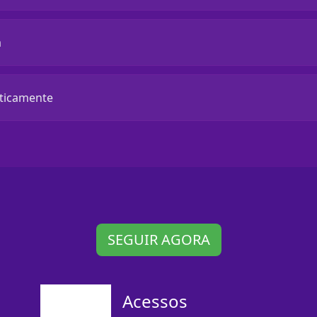
a
aticamente
SEGUIR AGORA
Acessos