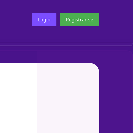
Login
Registrar-se