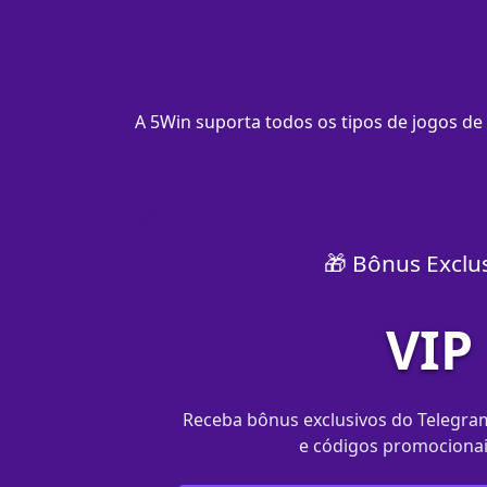
A 5Win suporta todos os tipos de jogos de 
🎁 Bônus Exclu
VIP
Receba bônus exclusivos do Telegra
e códigos promocionai