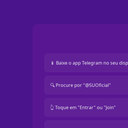
📱 Baixe o app Telegram no seu disp
🔍 Procure por "@5UOficial"
👆 Toque em "Entrar" ou "Join"