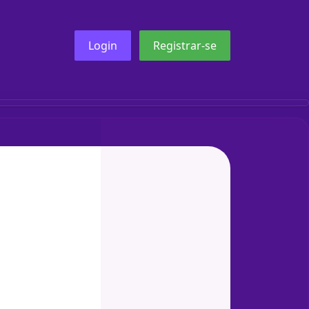
Login
Registrar-se