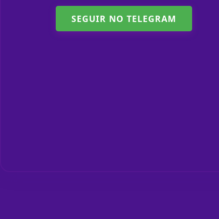
SEGUIR NO TELEGRAM