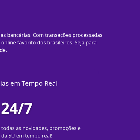
cias bancárias. Com transações processadas
line favorito dos brasileiros. Seja para
de.
cias em Tempo Real
24/7
e todas as novidades, promoções e
 da 5U em tempo real!