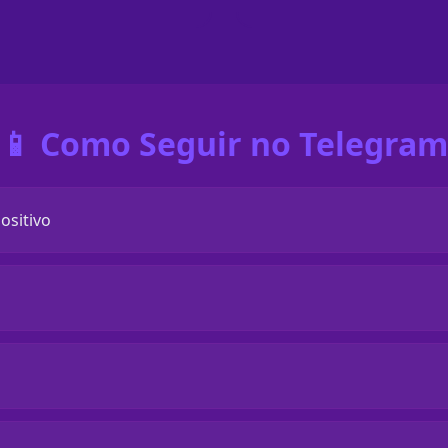
📱 Como Seguir no Telegram
ositivo