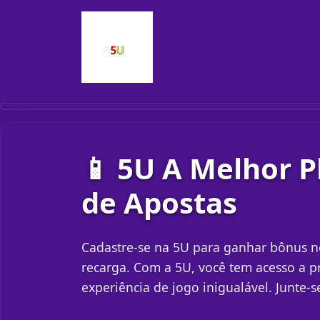
📱 5U A Melhor 
de Apostas
Cadastre-se na 5U para ganhar bônus n
recarga. Com a 5U, você tem acesso a p
experiência de jogo inigualável. Junte-