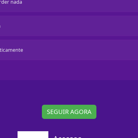
erder nada
a
aticamente
SEGUIR AGORA