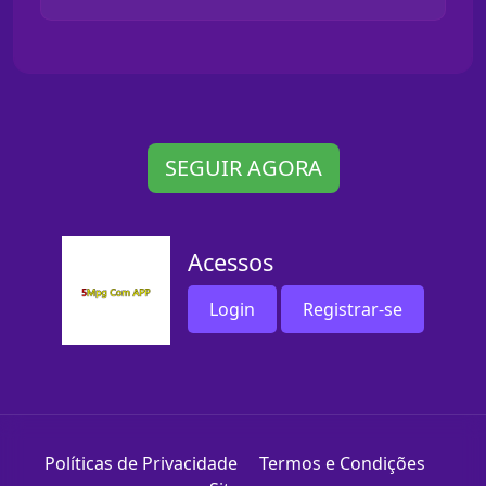
SEGUIR AGORA
Acessos
Login
Registrar-se
Políticas de Privacidade
Termos e Condições