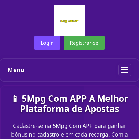
Login
Registrar-se
Menu
📱 5Mpg Com APP A Melhor
Plataforma de Apostas
Cadastre-se na 5Mpg Com APP para ganhar
bônus no cadastro e em cada recarga. Com a