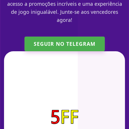
acesso a promoções incríveis e uma experiência
de jogo inigualável. Junte-se aos vencedores
agora!
SEGUIR NO TELEGRAM