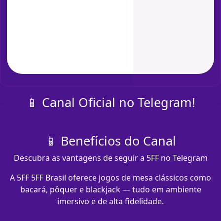
📱 Canal Oficial no Telegram!
📱 Benefícios do Canal
Descubra as vantagens de seguir a 5FF no Telegram
A 5FF 5FF Brasil oferece jogos de mesa clássicos como
bacará, pôquer e blackjack — tudo em ambiente
imersivo e de alta fidelidade.