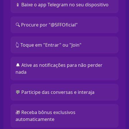
📱 Baixe o app Telegram no seu dispositivo
🔍 Procure por "@5FFOficial"
👆 Toque em "Entrar" ou "Join"
🔔 Ative as notificações para não perder
nada
💬 Participe das conversas e interaja
🎁 Receba bônus exclusivos
automaticamente