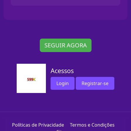
SEGUIR AGORA
Acessos
Login
Registrar-se
Políticas de Privacidade
Termos e Condições