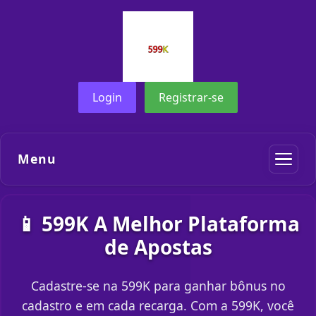
Login
Registrar-se
Menu
📱 599K A Melhor Plataforma
de Apostas
Cadastre-se na 599K para ganhar bônus no
cadastro e em cada recarga. Com a 599K, você