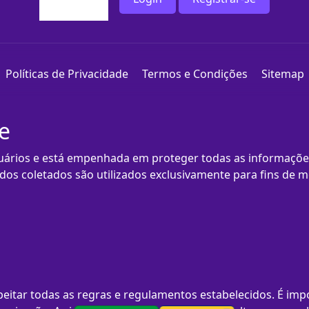
Políticas de Privacidade
Termos e Condições
Sitemap
de
suários e está empenhada em proteger todas as informaçõe
os coletados são utilizados exclusivamente para fins de m
itar todas as regras e regulamentos estabelecidos. É impo