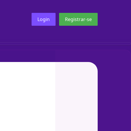
Login
Registrar-se