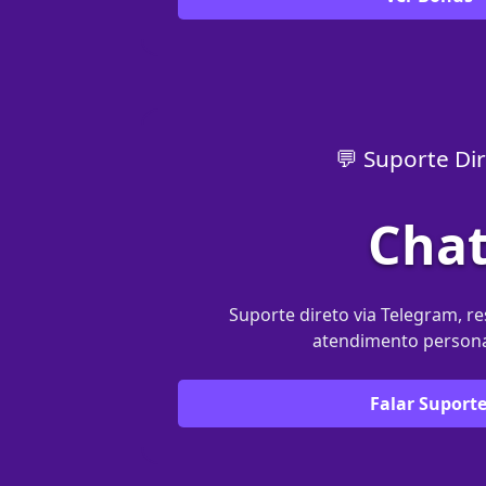
💬 Suporte Di
Cha
Suporte direto via Telegram, r
atendimento persona
Falar Suport