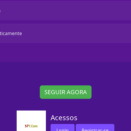
a
aticamente
SEGUIR AGORA
Acessos
Login
Registrar-se