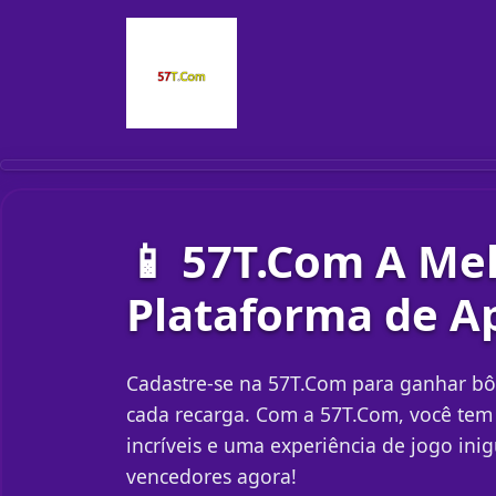
📱 57T.Com A Me
Plataforma de A
Cadastre-se na 57T.Com para ganhar bô
cada recarga. Com a 57T.Com, você tem
incríveis e uma experiência de jogo inig
vencedores agora!