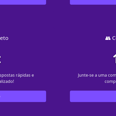
reto
👥 
t
espostas rápidas e
Junte-se a uma com
lizado!
compa
e