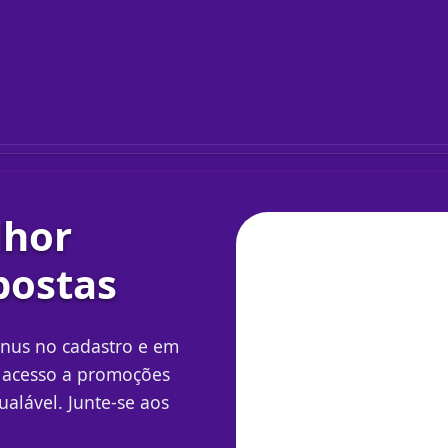
lhor
postas
nus no cadastro e em
 acesso a promoções
ualável. Junte-se aos