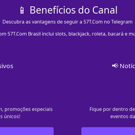
📱 Benefícios do Canal
Descubra as vantagens de seguir a 57T.Com no Telegram
m 57T.Com Brasil inclui slots, blackjack, roleta, bacará e
sivos
📢 Notí
m, promoções especiais
Fique por dentro d
s únicos!
eventos da