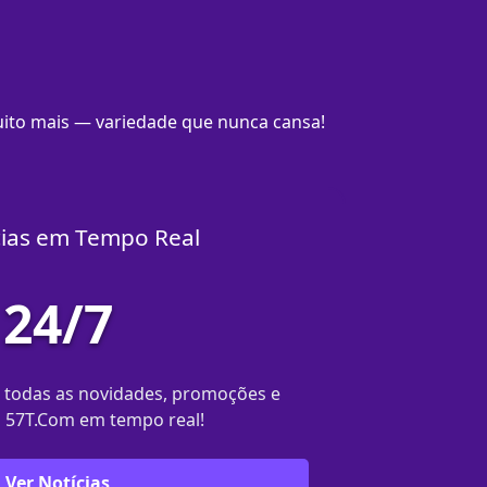
 muito mais — variedade que nunca cansa!
cias em Tempo Real
24/7
e todas as novidades, promoções e
 57T.Com em tempo real!
Ver Notícias