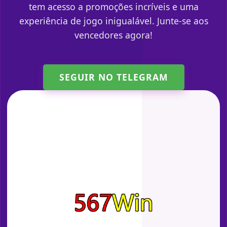
tem acesso a promoções incríveis e uma
experiência de jogo inigualável. Junte-se aos
vencedores agora!
SEGUIR NO TELEGRAM