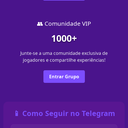
👥 Comunidade VIP
1000+
Junte-se a uma comunidade exclusiva de
jogadores e compartilhe experiências!
Entrar Grupo
📱 Como Seguir no Telegram