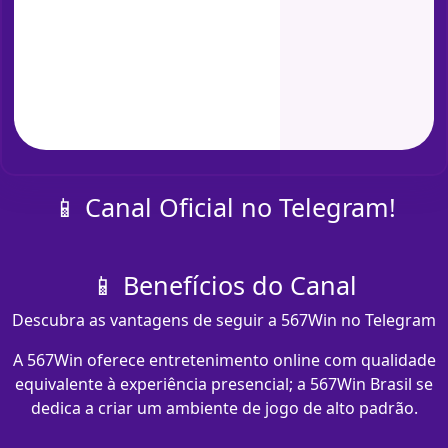
📱 Canal Oficial no Telegram!
📱 Benefícios do Canal
Descubra as vantagens de seguir a 567Win no Telegram
A 567Win oferece entretenimento online com qualidade
equivalente à experiência presencial; a 567Win Brasil se
dedica a criar um ambiente de jogo de alto padrão.