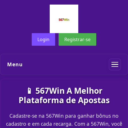
Login
Registrar-se
Menu
📱 567Win A Melhor
Plataforma de Apostas
Cadastre-se na 567Win para ganhar bônus no
cadastro e em cada recarga. Com a 567Win, você