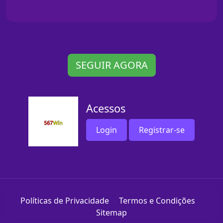
SEGUIR AGORA
Acessos
Login
Registrar-se
Políticas de Privacidade
Termos e Condições
Sitemap