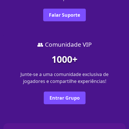
Falar Suporte
👥 Comunidade VIP
1000+
Junte-se a uma comunidade exclusiva de
jogadores e compartilhe experiências!
Entrar Grupo