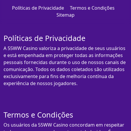
Políticas de Privacidade
Termos e Condições
Sitemap
Políticas de Privacidade
A 55WW Casino valoriza a privacidade de seus usuários
e está empenhada em proteger todas as informações
pessoais fornecidas durante o uso de nossos canais de
comunicação. Todos os dados coletados são utilizados
exclusivamente para fins de melhoria contínua da
experiência de nossos jogadores.
Termos e Condições
Os usuários da 55WW Casino concordam em respeitar