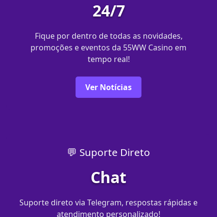
24/7
Fique por dentro de todas as novidades,
promoções e eventos da 55WW Casino em
tempo real!
Ver Notícias
💬 Suporte Direto
Chat
Suporte direto via Telegram, respostas rápidas e
atendimento personalizado!