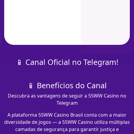
📱 Canal Oficial no Telegram!
📱 Benefícios do Canal
Descubra as vantagens de seguir a 55WW Casino no
Telegram
A plataforma 55WW Casino Brasil conta com a maior
diversidade de jogos — a 55WW Casino utiliza múltiplas
camadas de segurança para garantir justiça e