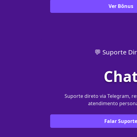
Ver Bônus
💬 Suporte Di
Cha
Suporte direto via Telegram, r
atendimento persona
Falar Suport