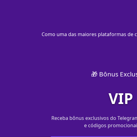
Como uma das maiores plataformas de c
🎁 Bônus Exclu
VIP
Receba bônus exclusivos do Telegra
e códigos promocionai