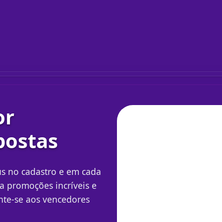
or
postas
s no cadastro e em cada
a promoções incríveis e
unte-se aos vencedores