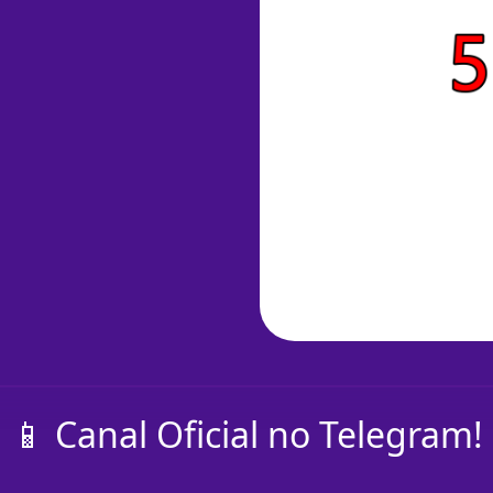
📱 Canal Oficial no Telegram!