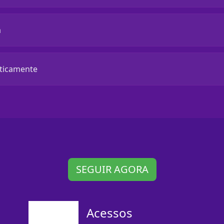
a
aticamente
SEGUIR AGORA
Acessos