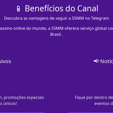
📱 Benefícios do Canal
Descubra as vantagens de seguir a 55MM no Telegram
assino online do mundo, a 55MM oferece serviço global c
Brasil .
sivos
📢 Notí
m, promoções especiais
Fique por dentro d
s únicos!
eventos 