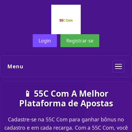
Login
Registrar-se
Menu
📱 55C Com A Melhor
Plataforma de Apostas
Cadastre-se na 55C Com para ganhar bônus no
cadastro e em cada recarga. Com a 55C Com, você