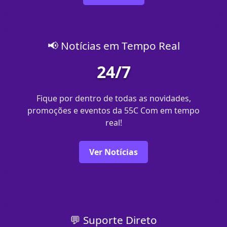
📢 Notícias em Tempo Real
24/7
Fique por dentro de todas as novidades,
promoções e eventos da 55C Com em tempo
real!
Ver Notícias
💬 Suporte Direto