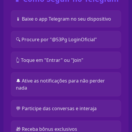
📱 Baixe o app Telegram no seu dispositivo
🔍 Procure por "@53Pg LoginOficial"
👆 Toque em "Entrar" ou "Join"
🔔 Ative as notificações para não perder
nada
💬 Participe das conversas e interaja
🎁 Receba bônus exclusivos