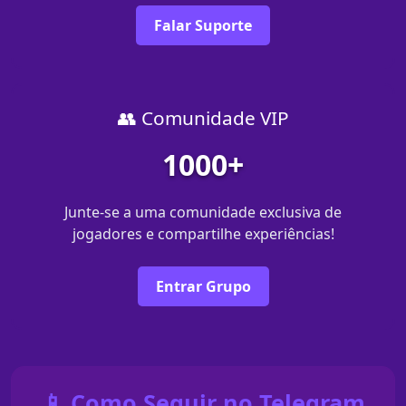
Falar Suporte
👥 Comunidade VIP
1000+
Junte-se a uma comunidade exclusiva de
jogadores e compartilhe experiências!
Entrar Grupo
📱 Como Seguir no Telegram