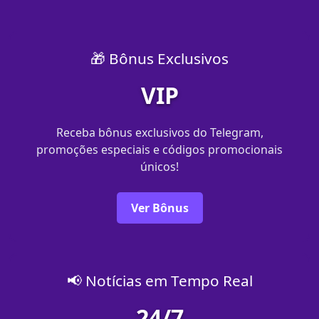
🎁 Bônus Exclusivos
VIP
Receba bônus exclusivos do Telegram,
promoções especiais e códigos promocionais
únicos!
Ver Bônus
📢 Notícias em Tempo Real
24/7