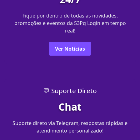
Fique por dentro de todas as novidades,
promoções e eventos da 53Pg Login em tempo
real!
Ver Notícias
💬 Suporte Direto
Chat
Suporte direto via Telegram, respostas rápidas e
atendimento personalizado!