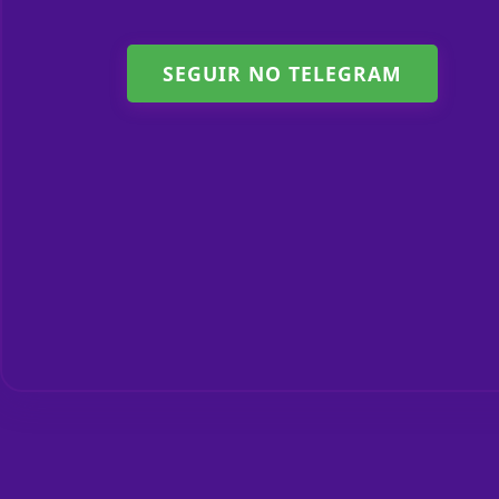
SEGUIR NO TELEGRAM