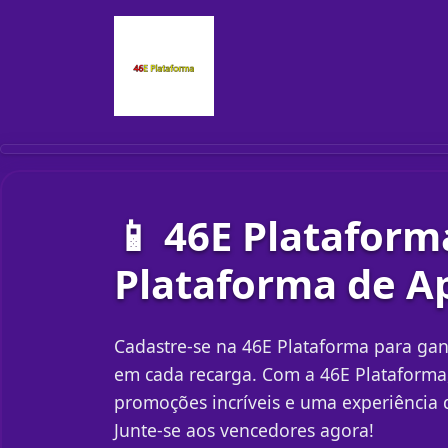
📱 46E Plataform
Plataforma de A
Cadastre-se na 46E Plataforma para ga
em cada recarga. Com a 46E Plataforma
promoções incríveis e uma experiência d
Junte-se aos vencedores agora!