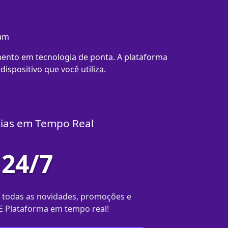
ram
mento em tecnologia de ponta. A plataforma
ispositivo que você utiliza.
cias em Tempo Real
24/7
e todas as novidades, promoções e
E Plataforma em tempo real!