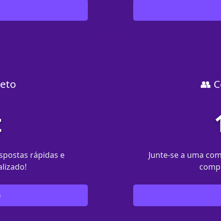
reto
👥 
t
espostas rápidas e
Junte-se a uma com
lizado!
compa
e