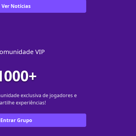
Ver Notícias
Comunidade VIP
1000+
unidade exclusiva de jogadores e
rtilhe experiências!
Entrar Grupo