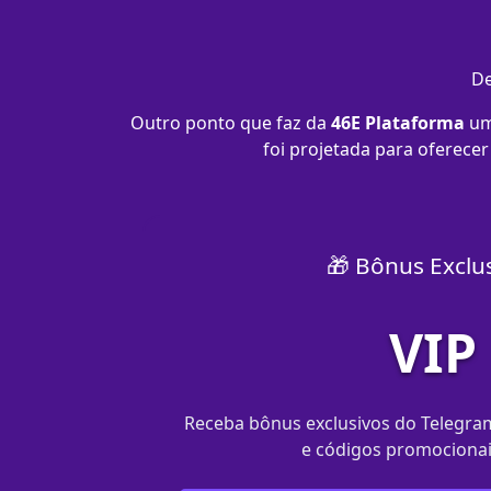
De
Outro ponto que faz da
46E Plataforma
uma
foi projetada para oferecer
🎁 Bônus Exclu
VIP
Receba bônus exclusivos do Telegra
e códigos promocionai