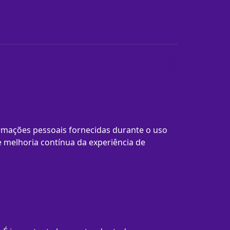
ormações pessoais fornecidas durante o uso
e melhoria contínua da experiência de