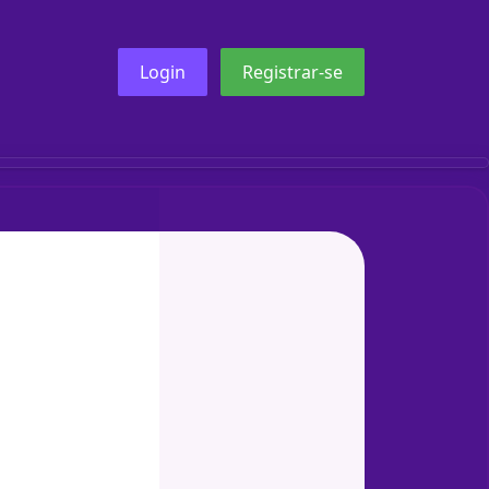
Login
Registrar-se