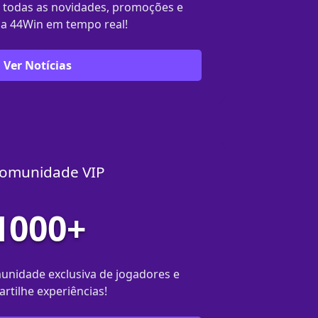
e todas as novidades, promoções e
a 44Win em tempo real!
Ver Notícias
Comunidade VIP
1000+
unidade exclusiva de jogadores e
rtilhe experiências!