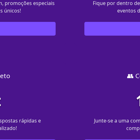
m, promoções especiais
Fique por dentro d
s únicos!
eventos d
reto
👥 
t
espostas rápidas e
Junte-se a uma com
lizado!
compa