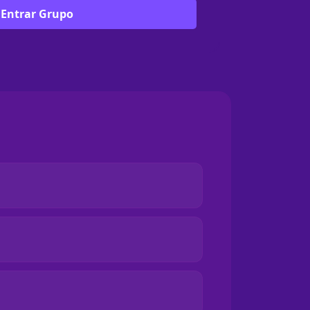
Entrar Grupo