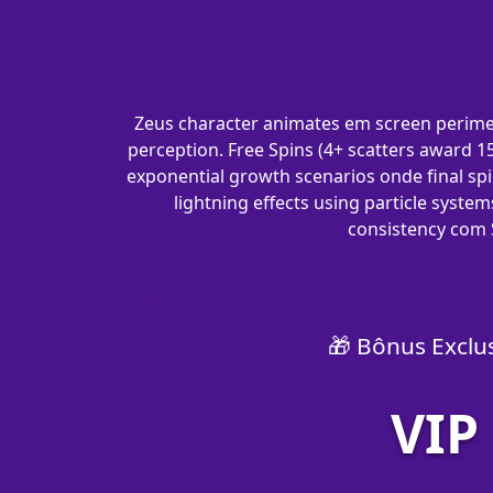
Zeus character animates em screen perimet
perception. Free Spins (4+ scatters award 1
exponential growth scenarios onde final spi
lightning effects using particle syst
consistency com S
🎁 Bônus Exclu
VIP