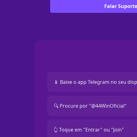
Falar Suport
📱 Baixe o app Telegram no seu disp
🔍 Procure por "@44WinOficial"
👆 Toque em "Entrar" ou "Join"