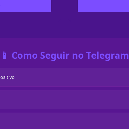
e
📱 Como Seguir no Telegram
ositivo