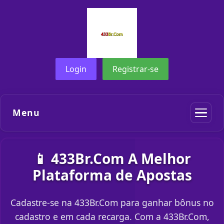
Login
Registrar-se
Menu
📱 433Br.Com A Melhor
Plataforma de Apostas
Cadastre-se na 433Br.Com para ganhar bônus no
cadastro e em cada recarga. Com a 433Br.Com,