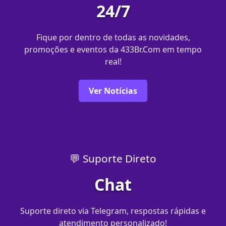
24/7
Fique por dentro de todas as novidades,
promoções e eventos da 433Br.Com em tempo
real!
Ver Notícias
💬 Suporte Direto
Chat
Suporte direto via Telegram, respostas rápidas e
atendimento personalizado!