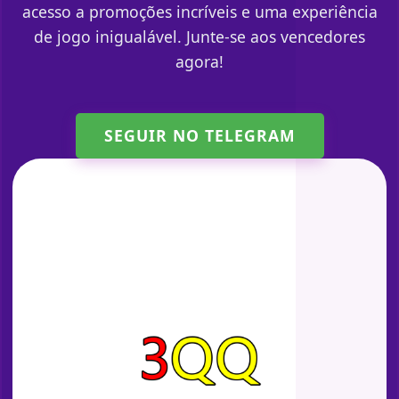
acesso a promoções incríveis e uma experiência
de jogo inigualável. Junte-se aos vencedores
agora!
SEGUIR NO TELEGRAM