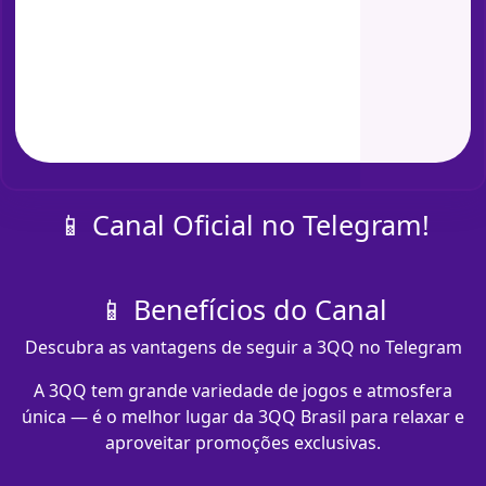
📱 Canal Oficial no Telegram!
📱 Benefícios do Canal
Descubra as vantagens de seguir a 3QQ no Telegram
A 3QQ tem grande variedade de jogos e atmosfera
única — é o melhor lugar da 3QQ Brasil para relaxar e
aproveitar promoções exclusivas.