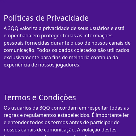
Políticas de Privacidade
A 3QQ valoriza a privacidade de seus usuários e está
empenhada em proteger todas as informações
pessoais fornecidas durante o uso de nossos canais de
comunicação. Todos os dados coletados são utilizados
exclusivamente para fins de melhoria contínua da
experiência de nossos jogadores.
Termos e Condições
Os usuários da 3QQ concordam em respeitar todas as
regras e regulamentos estabelecidos. É importante ler
e entender todos os termos antes de participar de
nossos canais de comunicação. A violação destes