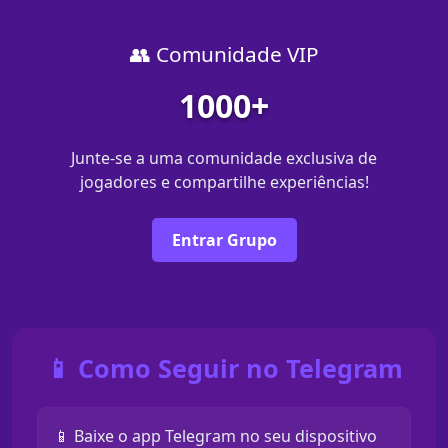
👥 Comunidade VIP
1000+
Junte-se a uma comunidade exclusiva de
jogadores e compartilhe experiências!
Entrar Grupo
📱 Como Seguir no Telegram
📱 Baixe o app Telegram no seu dispositivo