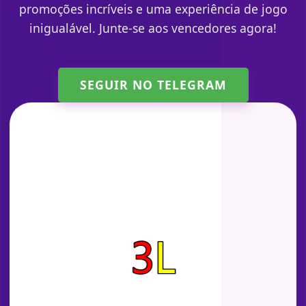
promoções incríveis e uma experiência de jogo
inigualável. Junte-se aos vencedores agora!
SEGUIR NO TELEGRAM