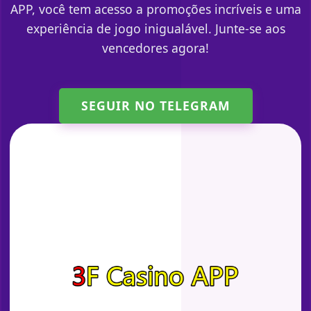
APP, você tem acesso a promoções incríveis e uma
experiência de jogo inigualável. Junte-se aos
vencedores agora!
SEGUIR NO TELEGRAM