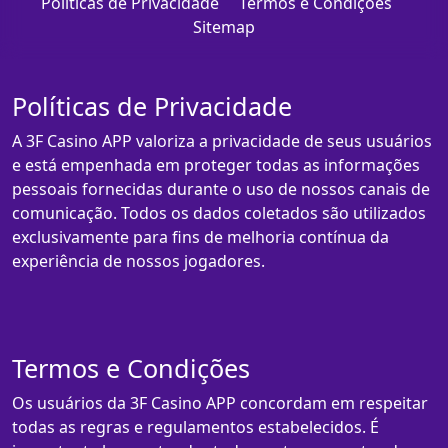
Políticas de Privacidade
Termos e Condições
Sitemap
Políticas de Privacidade
A 3F Casino APP valoriza a privacidade de seus usuários
e está empenhada em proteger todas as informações
pessoais fornecidas durante o uso de nossos canais de
comunicação. Todos os dados coletados são utilizados
exclusivamente para fins de melhoria contínua da
experiência de nossos jogadores.
Termos e Condições
Os usuários da 3F Casino APP concordam em respeitar
todas as regras e regulamentos estabelecidos. É