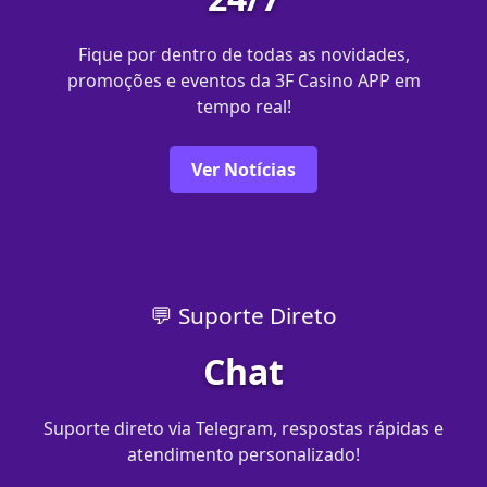
Fique por dentro de todas as novidades,
promoções e eventos da 3F Casino APP em
tempo real!
Ver Notícias
💬 Suporte Direto
Chat
Suporte direto via Telegram, respostas rápidas e
atendimento personalizado!