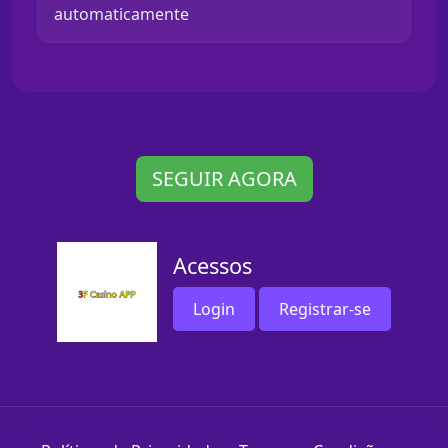
automaticamente
SEGUIR AGORA
Acessos
Login
Registrar-se