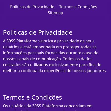
Políticas de Privacidade
Termos e Condições
Sitemap
Políticas de Privacidade
A 39SS Plataforma valoriza a privacidade de seus
usuários e está empenhada em proteger todas as
informações pessoais fornecidas durante o uso de
nossos canais de comunicação. Todos os dados
coletados são utilizados exclusivamente para fins de
melhoria contínua da experiência de nossos jogadores.
Termos e Condições
Os usuários da 39SS Plataforma concordam em