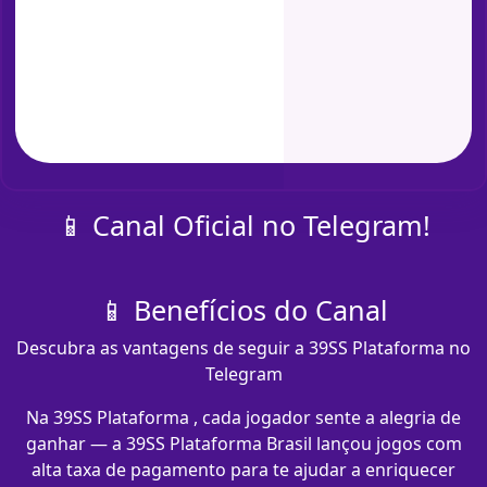
📱 Canal Oficial no Telegram!
📱 Benefícios do Canal
Descubra as vantagens de seguir a 39SS Plataforma no
Telegram
Na 39SS Plataforma , cada jogador sente a alegria de
ganhar — a 39SS Plataforma Brasil lançou jogos com
alta taxa de pagamento para te ajudar a enriquecer