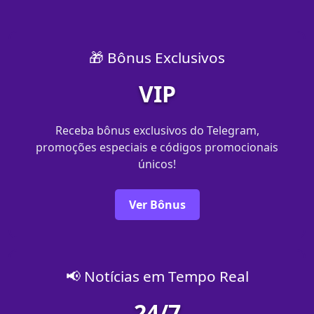
🎁 Bônus Exclusivos
VIP
Receba bônus exclusivos do Telegram,
promoções especiais e códigos promocionais
únicos!
Ver Bônus
📢 Notícias em Tempo Real
24/7