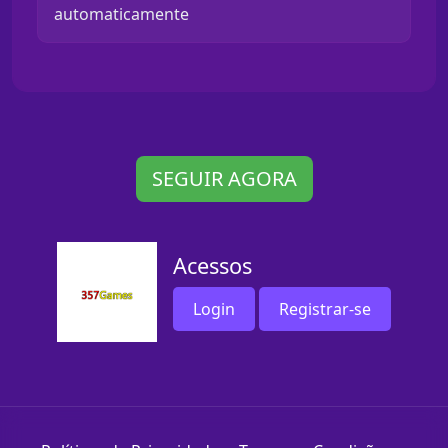
automaticamente
SEGUIR AGORA
Acessos
Login
Registrar-se