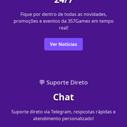
Fique por dentro de todas as novidades,
promoções e eventos da 357Games em tempo
real!
Ver Notícias
💬 Suporte Direto
Chat
Suporte direto via Telegram, respostas rápidas e
atendimento personalizado!