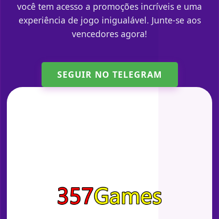
você tem acesso a promoções incríveis e uma
experiência de jogo inigualável. Junte-se aos
vencedores agora!
SEGUIR NO TELEGRAM