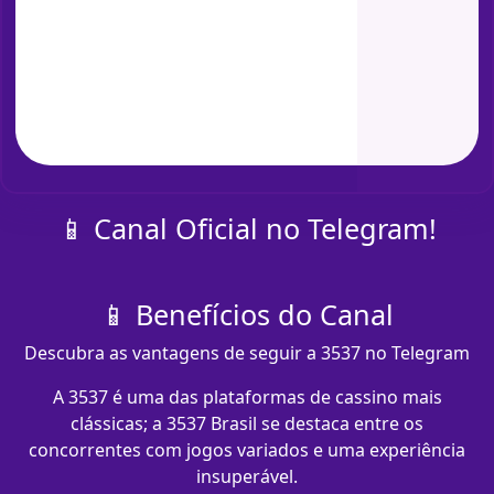
📱 Canal Oficial no Telegram!
📱 Benefícios do Canal
Descubra as vantagens de seguir a 3537 no Telegram
A 3537 é uma das plataformas de cassino mais
clássicas; a 3537 Brasil se destaca entre os
concorrentes com jogos variados e uma experiência
insuperável.