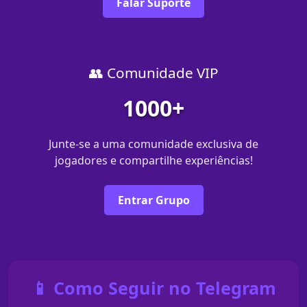
Falar Suporte
👥 Comunidade VIP
1000+
Junte-se a uma comunidade exclusiva de
jogadores e compartilhe experiências!
Entrar Grupo
📱 Como Seguir no Telegram