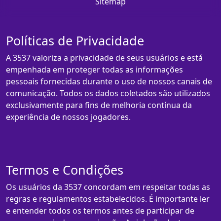
Sitemap
Políticas de Privacidade
A 3537 valoriza a privacidade de seus usuários e está
empenhada em proteger todas as informações
pessoais fornecidas durante o uso de nossos canais de
comunicação. Todos os dados coletados são utilizados
exclusivamente para fins de melhoria contínua da
experiência de nossos jogadores.
Termos e Condições
Os usuários da 3537 concordam em respeitar todas as
regras e regulamentos estabelecidos. É importante ler
e entender todos os termos antes de participar de