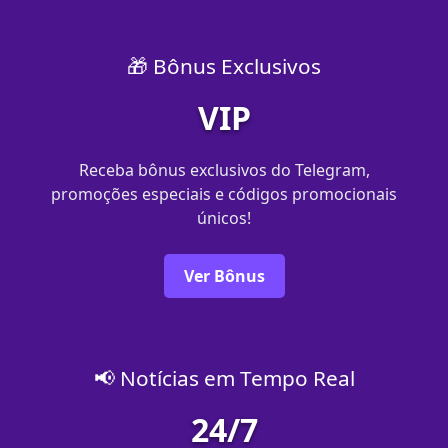
🎁 Bônus Exclusivos
VIP
Receba bônus exclusivos do Telegram,
promoções especiais e códigos promocionais
únicos!
Ver Bônus
📢 Notícias em Tempo Real
24/7