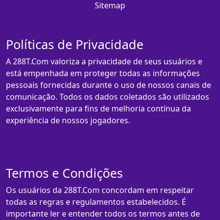
Sitemap
Políticas de Privacidade
A 288T.Com valoriza a privacidade de seus usuários e
está empenhada em proteger todas as informações
pessoais fornecidas durante o uso de nossos canais de
comunicação. Todos os dados coletados são utilizados
exclusivamente para fins de melhoria contínua da
experiência de nossos jogadores.
Termos e Condições
Os usuários da 288T.Com concordam em respeitar
todas as regras e regulamentos estabelecidos. É
importante ler e entender todos os termos antes de