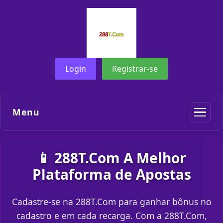
Login
Registrar-se
Menu
📱 288T.Com A Melhor
Plataforma de Apostas
Cadastre-se na 288T.Com para ganhar bônus no
cadastro e em cada recarga. Com a 288T.Com,