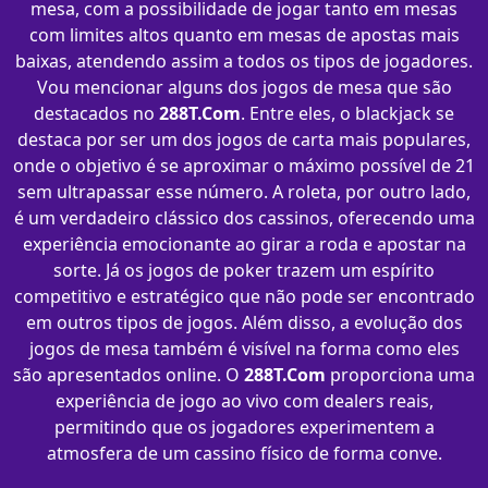
mesa, com a possibilidade de jogar tanto em mesas
com limites altos quanto em mesas de apostas mais
baixas, atendendo assim a todos os tipos de jogadores.
Vou mencionar alguns dos jogos de mesa que são
destacados no
288T.Com
. Entre eles, o blackjack se
destaca por ser um dos jogos de carta mais populares,
onde o objetivo é se aproximar o máximo possível de 21
sem ultrapassar esse número. A roleta, por outro lado,
é um verdadeiro clássico dos cassinos, oferecendo uma
experiência emocionante ao girar a roda e apostar na
sorte. Já os jogos de poker trazem um espírito
competitivo e estratégico que não pode ser encontrado
em outros tipos de jogos. Além disso, a evolução dos
jogos de mesa também é visível na forma como eles
são apresentados online. O
288T.Com
proporciona uma
experiência de jogo ao vivo com dealers reais,
permitindo que os jogadores experimentem a
atmosfera de um cassino físico de forma conve.