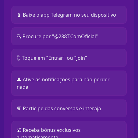
📱 Baixe o app Telegram no seu dispositivo
🔍 Procure por "@288T.ComOficial"
👆 Toque em "Entrar" ou "Join"
🔔 Ative as notificações para não perder
nada
💬 Participe das conversas e interaja
🎁 Receba bônus exclusivos
automaticamente