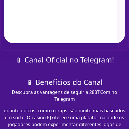
📱 Canal Oficial no Telegram!
📱 Benefícios do Canal
Descubra as vantagens de seguir a 288T.Com no
Telegram
quanto outros, como o craps, são muito mais baseados
em sorte. O casino EJ oferece uma plataforma onde os
jogadores podem experimentar diferentes jogos de