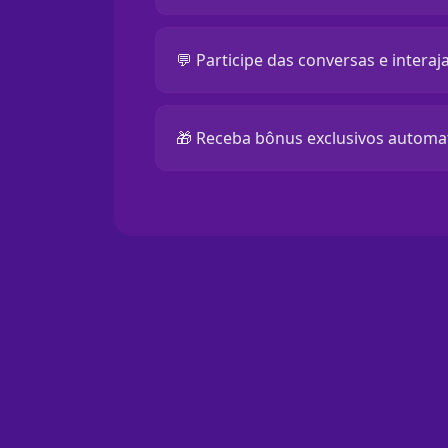
💬 Participe das conversas e interaj
🎁 Receba bônus exclusivos autom