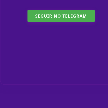
SEGUIR NO TELEGRAM