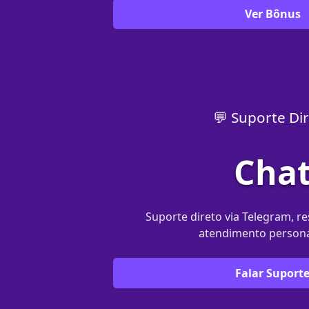
Ver Bônus
💬 Suporte Di
Cha
Suporte direto via Telegram, r
atendimento persona
Falar Suport